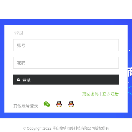
/*display:none;*/
登录
账号
密码
登录
找回密码
|
立即注册
其他账号登录
© Copyright 2022 重庆搜骑网络科技有限公司版权所有