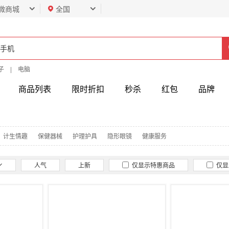
微商城
全国
子
|
电脑
商品列表
限时折扣
秒杀
红包
品牌
计生情趣
保健器械
护理护具
隐形眼镜
健康服务
人气
上新
仅显示特惠商品
仅显