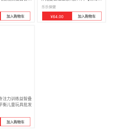
2盒
乐乐保健
¥
64.00
加入购物车
加入购物车
专注力训练益智叠
平衡儿童玩具批发
加入购物车