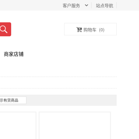
客户服务
站点导航
购物车
(
0
)
商家店铺
示有货商品