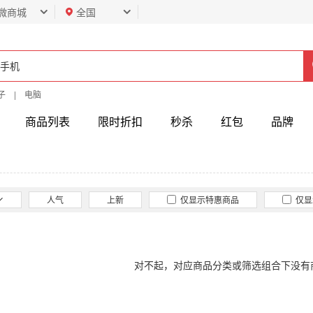
微商城
全国
子
|
电脑
商品列表
限时折扣
秒杀
红包
品牌
人气
上新
仅显示特惠商品
仅显
对不起，对应商品分类或筛选组合下没有