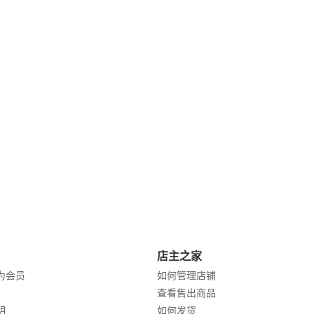
店主之家
为会员
如何管理店铺
查看售出商品
明
如何发货