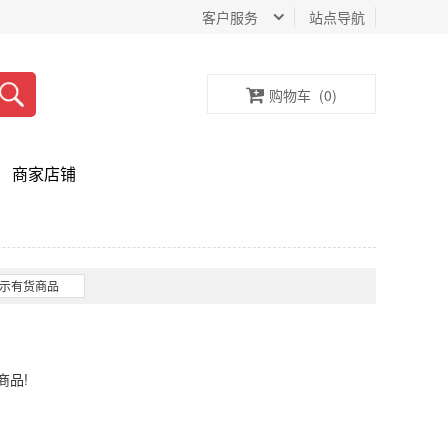
客户服务
站点导航
购物车
(
0
)
商家店铺
示有货商品
商品!