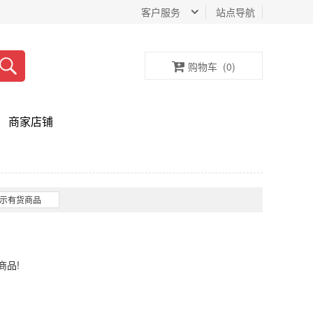
客户服务
站点导航
购物车
(
0
)
商家店铺
示有货商品
商品!