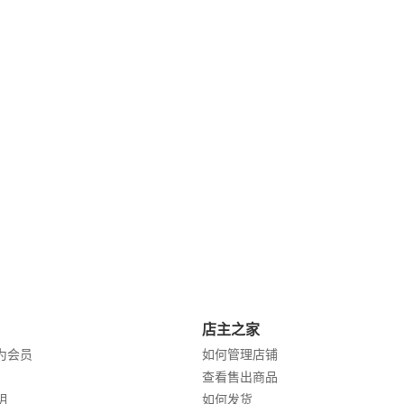
店主之家
为会员
如何管理店铺
查看售出商品
明
如何发货