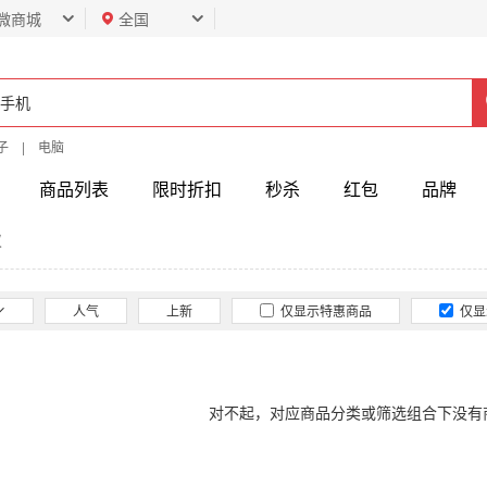
微商城
全国
子
|
电脑
商品列表
限时折扣
秒杀
红包
品牌
仪
人气
上新
仅显示特惠商品
仅显
对不起，对应商品分类或筛选组合下没有