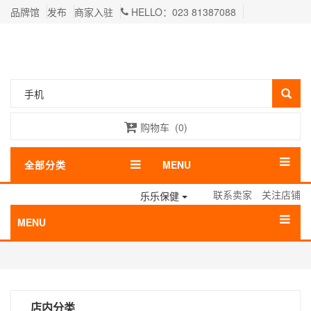
品牌馆
发布
商家入驻
HELLO：023 81387088
购物车
(
0
)
全部分类
MENU
联系卖家
关注店铺
乐乐保健
MENU
店内分类