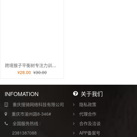
跨境猴子平衡树专注力训练益智叠叠乐乐双人互动平衡儿童玩具批发
¥28.00
¥30.00
INFOMATION
关于我们
重庆搜骑网络科技有限公司
隐私政策
重庆市渝州路8-346#
代理合作
全国服务热线 :
合作及洽谈
2381387088
APP备案号