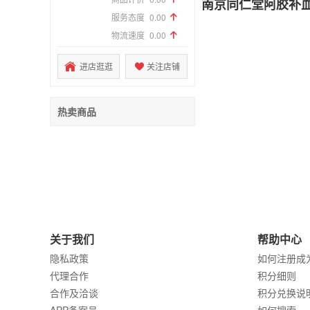
南京同仁堂阿胶补血
服务态度
0.00
物流速度
0.00
进店逛逛
关注店铺
热卖商品
关于我们
帮助中心
隐私政策
如何注册成
代理合作
积分细则
合作及洽谈
积分兑换说