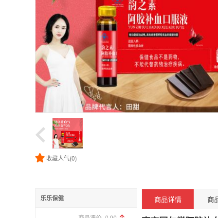
收藏人气(
0
)
商品详情
商
乐乐保健
商品评价
0.00