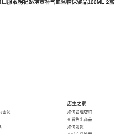
口服液枸杞熟地黄补气血蓝帽保健品100ML 2盒
店主之家
为会员
如何管理店铺
查看售出商品
明
如何发货