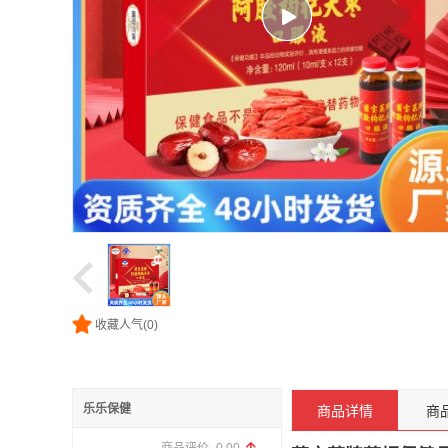
收藏人气(
0
)
乐乐保健
商品详情
商