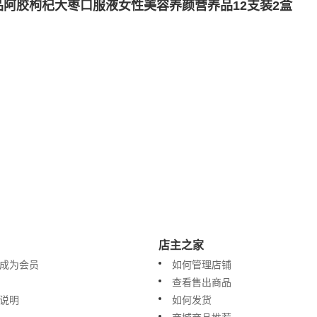
阿胶枸杞大枣口服液女性美容养颜营养品12支装2盒
店主之家
成为会员
如何管理店铺
查看售出商品
说明
如何发货