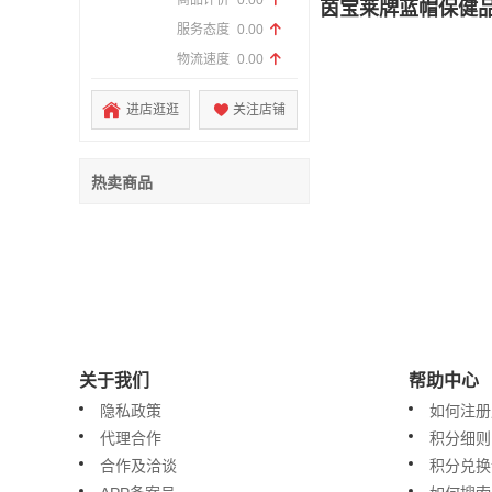
商品评价
0.00
茵宝莱牌蓝帽保健品
服务态度
0.00
物流速度
0.00
进店逛逛
关注店铺
热卖商品
关于我们
帮助中心
隐私政策
如何注册
代理合作
积分细则
合作及洽谈
积分兑换